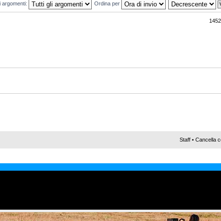
mi argomenti:
Ordina per
1452
Staff
•
Cancella c