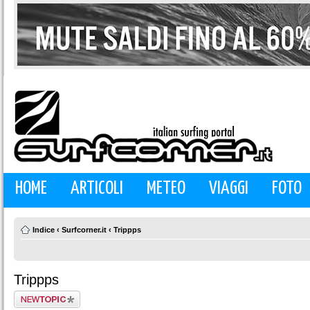
HOME
ARTICOLI
METEO
VIAGGI
FOTO
Indice
‹
Surfcorner.it
‹
Trippps
Trippps
Scrivi un nuovo
argomento