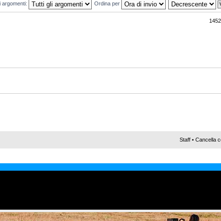
mi argomenti:
Ordina per
1452
Staff
•
Cancella c