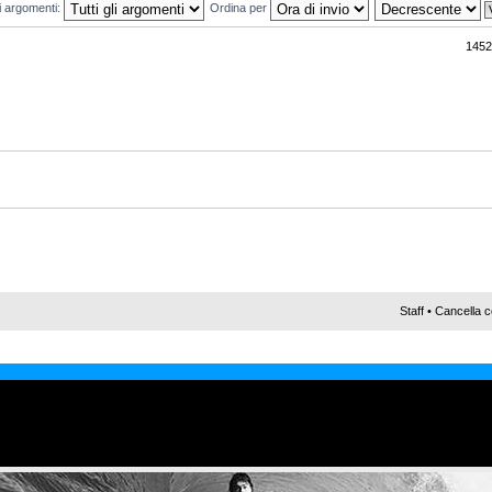
mi argomenti:
Ordina per
1452
Staff
•
Cancella c