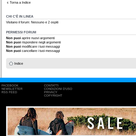
Torna a Indice
CHI C’È IN LINEA
Visitano il forum: Nessuno e 2 ospiti
PERMESSI FORUM
Non puoi
aprire nuovi argomenti
Non puoi
rispondere negli argomenti
Non puoi
modificare i tuoi messaggi
Non puoi
cancellare i tuoi messaggi
Indice
FACEBOOK
CONTATTI
NEWSLETTER
CONDIZIONI D'USO
RSS FEED
PRIVACY
COPYRIGHT