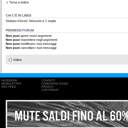
Torna a Indice
CHI C’È IN LINEA
Visitano il forum: Nessuno e 1 ospite
PERMESSI FORUM
Non puoi
aprire nuovi argomenti
Non puoi
rispondere negli argomenti
Non puoi
modificare i tuoi messaggi
Non puoi
cancellare i tuoi messaggi
Indice
FACEBOOK
CONTATTI
NEWSLETTER
CONDIZIONI D'USO
RSS FEED
PRIVACY
COPYRIGHT