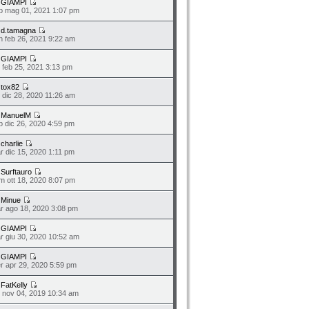
a
GIAMPI
b mag 01, 2021 1:07 pm
a
d.tamagna
n feb 26, 2021 9:22 am
a
GIAMPI
o feb 25, 2021 3:13 pm
a
tox82
n dic 28, 2020 11:26 am
a
ManuelM
b dic 26, 2020 4:59 pm
a
charlie
r dic 15, 2020 1:11 pm
a
Surftauro
m ott 18, 2020 8:07 pm
a
Minue
r ago 18, 2020 3:08 pm
a
GIAMPI
r giu 30, 2020 10:52 am
a
GIAMPI
r apr 29, 2020 5:59 pm
a
FatKelly
n nov 04, 2019 10:34 am