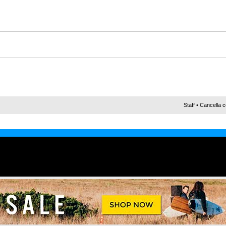
Staff
•
Cancella c