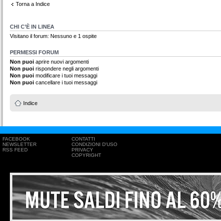
Torna a Indice
CHI C’È IN LINEA
Visitano il forum: Nessuno e 1 ospite
PERMESSI FORUM
Non puoi
aprire nuovi argomenti
Non puoi
rispondere negli argomenti
Non puoi
modificare i tuoi messaggi
Non puoi
cancellare i tuoi messaggi
Indice
FACEBOOK
CONTATTI
NEWSLETTER
CONDIZIONI D'USO
RSS FEED
PRIVACY
COPYRIGHT