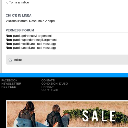
Torna a Indice
CHI C’È IN LINEA
Visitano il forum: Nessuno e 2 ospiti
PERMESSI FORUM
Non puoi
aprire nuovi argomenti
Non puoi
rispondere negli argomenti
Non puoi
modificare i tuoi messaggi
Non puoi
cancellare i tuoi messaggi
Indice
FACEBOOK
CONTATTI
NEWSLETTER
CONDIZIONI D'USO
RSS FEED
PRIVACY
COPYRIGHT