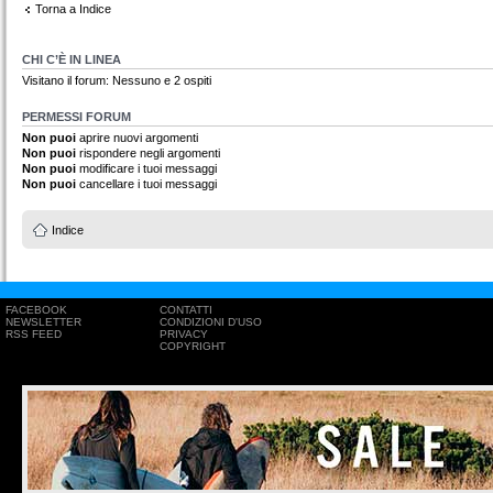
Torna a Indice
CHI C’È IN LINEA
Visitano il forum: Nessuno e 2 ospiti
PERMESSI FORUM
Non puoi
aprire nuovi argomenti
Non puoi
rispondere negli argomenti
Non puoi
modificare i tuoi messaggi
Non puoi
cancellare i tuoi messaggi
Indice
FACEBOOK
CONTATTI
NEWSLETTER
CONDIZIONI D'USO
RSS FEED
PRIVACY
COPYRIGHT