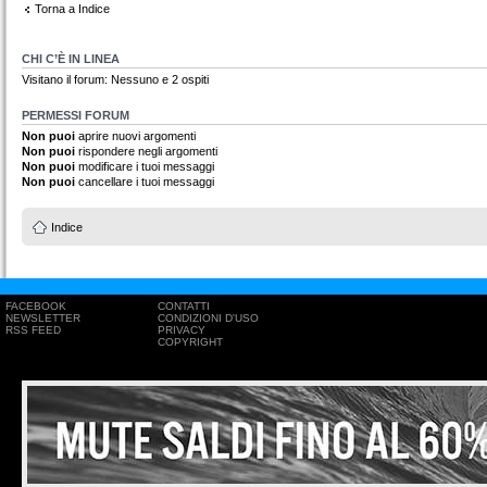
Torna a Indice
CHI C’È IN LINEA
Visitano il forum: Nessuno e 2 ospiti
PERMESSI FORUM
Non puoi
aprire nuovi argomenti
Non puoi
rispondere negli argomenti
Non puoi
modificare i tuoi messaggi
Non puoi
cancellare i tuoi messaggi
Indice
FACEBOOK
CONTATTI
NEWSLETTER
CONDIZIONI D'USO
RSS FEED
PRIVACY
COPYRIGHT