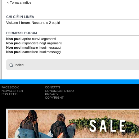
Torna a Indice
CHI C’È IN LINEA
Visitano il forum: Nessuno e 2 ospiti
PERMESSI FORUM
Non puoi
aprire nuovi argomenti
Non puoi
rispondere negli argomenti
Non puoi
modificare i tuoi messaggi
Non puoi
cancellare i tuoi messaggi
Indice
FACEBOOK
CONTATTI
NEWSLETTER
CONDIZIONI D'USO
RSS FEED
PRIVACY
COPYRIGHT