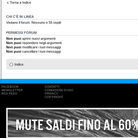
Torna a Indice
CHI C’È IN LINEA
Visitano il forum: Nessuno e 55 ospiti
PERMESSI FORUM
Non puoi
aprire nuovi argomenti
Non puoi
rispondere negli argomenti
Non puoi
modificare i tuoi messaggi
Non puoi
cancellare i tuoi messaggi
Indice
FACEBOOK
CONTATTI
NEWSLETTER
CONDIZIONI D'USO
RSS FEED
PRIVACY
COPYRIGHT