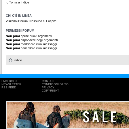
Torna a Indice
CHI C’È IN LINEA
Visitano il forum: Nessuno e 1 ospite
PERMESSI FORUM
Non puoi
aprire nuovi argomenti
Non puoi
rispondere negli argomenti
Non puoi
modificare i tuoi messaggi
Non puoi
cancellare i tuoi messaggi
Indice
FACEBOOK
CONTATTI
NEWSLETTER
CONDIZIONI D'USO
RSS FEED
PRIVACY
COPYRIGHT