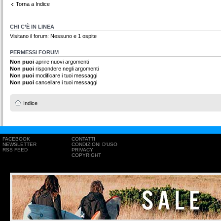
Torna a Indice
CHI C’È IN LINEA
Visitano il forum: Nessuno e 1 ospite
PERMESSI FORUM
Non puoi
aprire nuovi argomenti
Non puoi
rispondere negli argomenti
Non puoi
modificare i tuoi messaggi
Non puoi
cancellare i tuoi messaggi
Indice
FACEBOOK
CONTATTI
NEWSLETTER
CONDIZIONI D'USO
RSS FEED
PRIVACY
COPYRIGHT