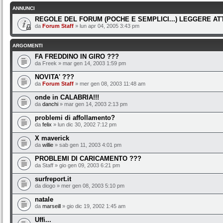
ANNUNCI
REGOLE DEL FORUM (POCHE E SEMPLICI...) LEGGERE A
da
Forum Staff
» lun apr 04, 2005 3:43 pm
ARGOMENTI
FA FREDDINO IN GIRO ???
da Freek » mar gen 14, 2003 1:59 pm
NOVITA' ???
da
Forum Staff
» mer gen 08, 2003 11:48 am
onde in CALABRIA!!!
da
danchi
» mar gen 14, 2003 2:13 pm
problemi di affollamento?
da
felix
» lun dic 30, 2002 7:12 pm
X maverick
da
willie
» sab gen 11, 2003 4:01 pm
PROBLEMI DI CARICAMENTO ???
da Staff » gio gen 09, 2003 6:21 pm
surfreport.it
da diogo » mer gen 08, 2003 5:10 pm
natale
da
marseill
» gio dic 19, 2002 1:45 am
Uffi...