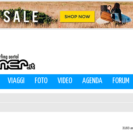
VIAGGI
FOTO
VIDEO
AGENDA
FORUM
3183 a