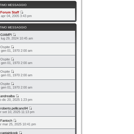
TIMO MESSAGGIO
a
Forum Staff
n apr 04, 2005 3:43 pm
TIMO MESSAGGIO
a
GIAMPI
n lug 29, 2024 10:45 am
 Ospite
o gen 01, 1970 2:00 am
 Ospite
o gen 01, 1970 2:00 am
 Ospite
o gen 01, 1970 2:00 am
 Ospite
o gen 01, 1970 2:00 am
a
andrealba
b dic 20, 2025 1:23 pm
a
roberto.pellicano94
r set 10, 2025 11:13 pm
a
Fantoch
r mar 25, 2025 10:41 pm
a
captainkook