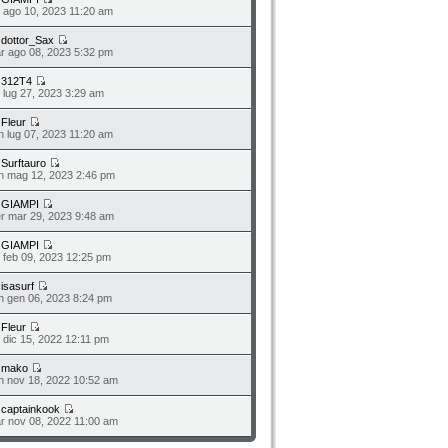
o ago 10, 2023 11:20 am
a
dottor_Sax
r ago 08, 2023 5:32 pm
a
312T4
o lug 27, 2023 3:29 am
a
Fleur
n lug 07, 2023 11:20 am
a
Surftauro
n mag 12, 2023 2:46 pm
a
GIAMPI
r mar 29, 2023 9:48 am
a
GIAMPI
o feb 09, 2023 12:25 pm
a
isasurf
n gen 06, 2023 8:24 pm
a
Fleur
o dic 15, 2022 12:11 pm
a
mako
n nov 18, 2022 10:52 am
a
captainkook
r nov 08, 2022 11:00 am