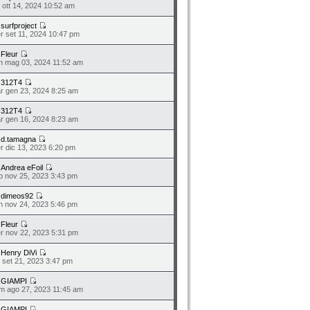
n ott 14, 2024 10:52 am
a
surfproject
r set 11, 2024 10:47 pm
a
Fleur
n mag 03, 2024 11:52 am
a
312T4
r gen 23, 2024 8:25 am
a
312T4
r gen 16, 2024 8:23 am
a
d.tamagna
r dic 13, 2023 6:20 pm
a
Andrea eFoil
b nov 25, 2023 3:43 pm
a
dimeos92
n nov 24, 2023 5:46 pm
a
Fleur
r nov 22, 2023 5:31 pm
a
Henry DiVi
o set 21, 2023 3:47 pm
a
GIAMPI
m ago 27, 2023 11:45 am
a
GIAMPI