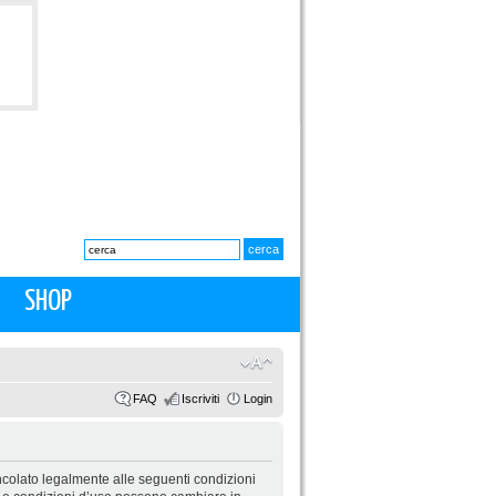
SHOP
FAQ
Iscriviti
Login
 vincolato legalmente alle seguenti condizioni