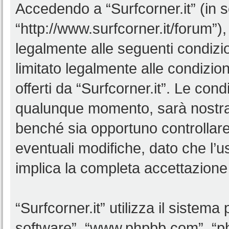
Accedendo a “Surfcorner.it” (in se
“http://www.surfcorner.it/forum”),
legalmente alle seguenti condizio
limitato legalmente alle condizion
offerti da “Surfcorner.it”. Le co
qualunque momento, sarà nostra p
benché sia opportuno controllar
eventuali modifiche, dato che l’us
implica la completa accettazione 
“Surfcorner.it” utilizza il sistem
software”, “www.phpbb.com”, “