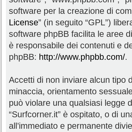
software per la creazione di comu
License
” (in seguito “GPL”) lib
software phpBB facilita le aree 
è responsabile dei contenuti e del
phpBB:
http://www.phpbb.com/
.
Accetti di non inviare alcun tipo d
minaccia, orientamento sessuale, 
può violare una qualsiasi legge d
“Surfcorner.it” è ospitato, o di u
all’immediato e permanente diviet