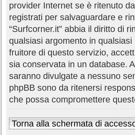
provider Internet se è ritenuto da 
registrati per salvaguardare e ri
“Surfcorner.it” abbia il diritto di
qualsiasi argomento in qualsias
fruitore di questo servizio, accet
sia conservata in un database. 
saranno divulgate a nessuno senz
phpBB sono da ritenersi responsa
che possa compromettere queste
Torna alla schermata di access