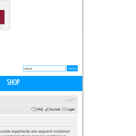
SHOP
FAQ
Iscriviti
Login
 vincolato legalmente alle seguenti condizioni