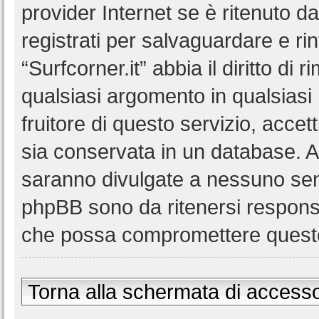
provider Internet se è ritenuto da 
registrati per salvaguardare e ri
“Surfcorner.it” abbia il diritto di
qualsiasi argomento in qualsias
fruitore di questo servizio, accet
sia conservata in un database. 
saranno divulgate a nessuno senz
phpBB sono da ritenersi responsa
che possa compromettere queste
Torna alla schermata di access