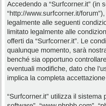
Accedendo a “Surfcorner.it” (in se
“http://www.surfcorner.it/forum”),
legalmente alle seguenti condizio
limitato legalmente alle condizion
offerti da “Surfcorner.it”. Le co
qualunque momento, sarà nostra p
benché sia opportuno controllar
eventuali modifiche, dato che l’us
implica la completa accettazione 
“Surfcorner.it” utilizza il sistem
software”, “www.phpbb.com”, “