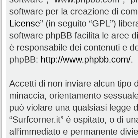
software per la creazione di comu
License
” (in seguito “GPL”) lib
software phpBB facilita le aree 
è responsabile dei contenuti e del
phpBB:
http://www.phpbb.com/
.
Accetti di non inviare alcun tipo d
minaccia, orientamento sessuale, 
può violare una qualsiasi legge d
“Surfcorner.it” è ospitato, o di u
all’immediato e permanente diviet