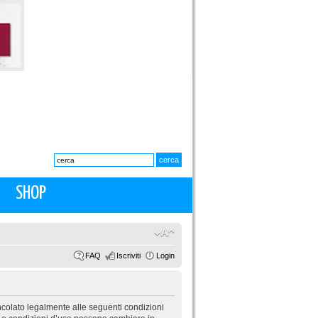
SHOP
FAQ
Iscriviti
Login
 vincolato legalmente alle seguenti condizioni