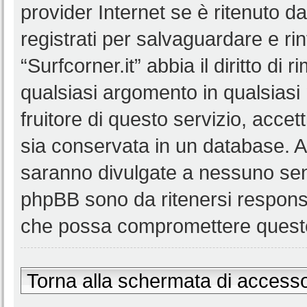
provider Internet se è ritenuto da 
registrati per salvaguardare e ri
“Surfcorner.it” abbia il diritto di
qualsiasi argomento in qualsias
fruitore di questo servizio, accet
sia conservata in un database. 
saranno divulgate a nessuno senz
phpBB sono da ritenersi responsa
che possa compromettere queste
Torna alla schermata di access