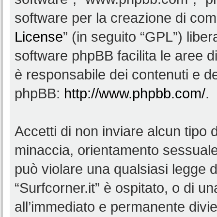
software per la creazione di comu
License
” (in seguito “GPL”) lib
software phpBB facilita le aree 
è responsabile dei contenuti e del
phpBB:
http://www.phpbb.com/
.
Accetti di non inviare alcun tipo d
minaccia, orientamento sessuale, 
può violare una qualsiasi legge d
“Surfcorner.it” è ospitato, o di u
all’immediato e permanente diviet