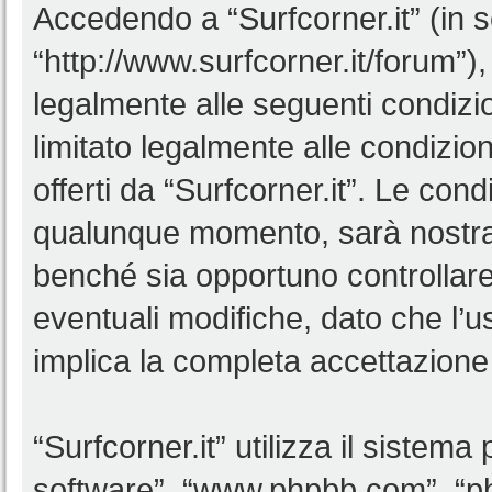
Accedendo a “Surfcorner.it” (in se
“http://www.surfcorner.it/forum”),
legalmente alle seguenti condizio
limitato legalmente alle condizion
offerti da “Surfcorner.it”. Le co
qualunque momento, sarà nostra p
benché sia opportuno controllar
eventuali modifiche, dato che l’us
implica la completa accettazione 
“Surfcorner.it” utilizza il sistem
software”, “www.phpbb.com”, “