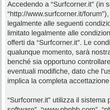
Accedendo a “Surfcorner.it” (in se
“http://www.surfcorner.it/forum”),
legalmente alle seguenti condizio
limitato legalmente alle condizion
offerti da “Surfcorner.it”. Le co
qualunque momento, sarà nostra p
benché sia opportuno controllar
eventuali modifiche, dato che l’us
implica la completa accettazione 
“Surfcorner.it” utilizza il sistem
software”, “www.phpbb.com”, “