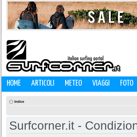
HOME
ARTICOLI
METEO
VIAGGI
FOTO
Indice
Surfcorner.it - Condizio