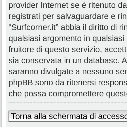
provider Internet se è ritenuto da 
registrati per salvaguardare e ri
“Surfcorner.it” abbia il diritto di
qualsiasi argomento in qualsias
fruitore di questo servizio, accet
sia conservata in un database. 
saranno divulgate a nessuno senz
phpBB sono da ritenersi responsa
che possa compromettere queste
Torna alla schermata di access