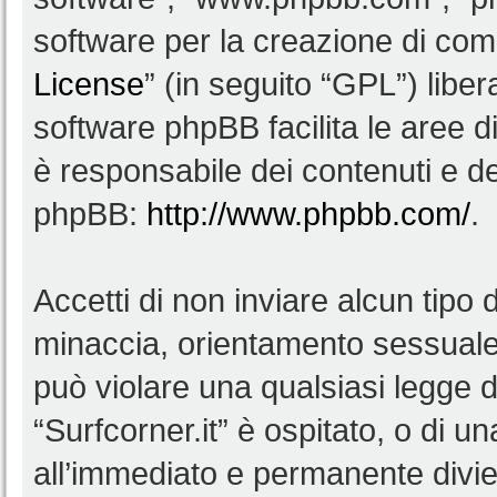
software per la creazione di comu
License
” (in seguito “GPL”) lib
software phpBB facilita le aree 
è responsabile dei contenuti e del
phpBB:
http://www.phpbb.com/
.
Accetti di non inviare alcun tipo d
minaccia, orientamento sessuale, 
può violare una qualsiasi legge d
“Surfcorner.it” è ospitato, o di u
all’immediato e permanente diviet