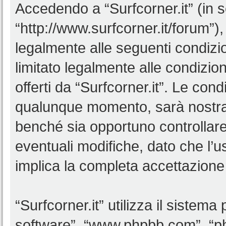
Accedendo a “Surfcorner.it” (in se
“http://www.surfcorner.it/forum”),
legalmente alle seguenti condizio
limitato legalmente alle condizion
offerti da “Surfcorner.it”. Le co
qualunque momento, sarà nostra p
benché sia opportuno controllar
eventuali modifiche, dato che l’us
implica la completa accettazione 
“Surfcorner.it” utilizza il sistem
software”, “www.phpbb.com”, “