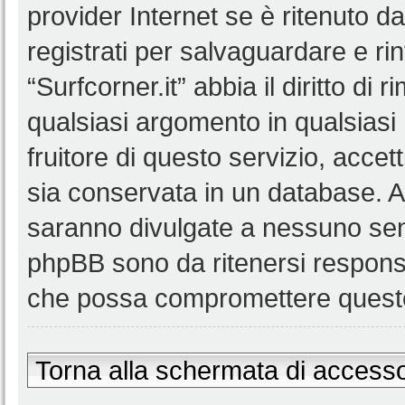
provider Internet se è ritenuto da 
registrati per salvaguardare e ri
“Surfcorner.it” abbia il diritto di
qualsiasi argomento in qualsias
fruitore di questo servizio, accet
sia conservata in un database. 
saranno divulgate a nessuno senz
phpBB sono da ritenersi responsa
che possa compromettere queste
Torna alla schermata di access