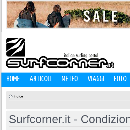
HOME
ARTICOLI
METEO
VIAGGI
FOTO
Indice
Surfcorner.it - Condizio