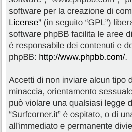
software per la creazione di comu
License
” (in seguito “GPL”) lib
software phpBB facilita le aree 
è responsabile dei contenuti e del
phpBB:
http://www.phpbb.com/
.
Accetti di non inviare alcun tipo d
minaccia, orientamento sessuale, 
può violare una qualsiasi legge d
“Surfcorner.it” è ospitato, o di u
all’immediato e permanente diviet