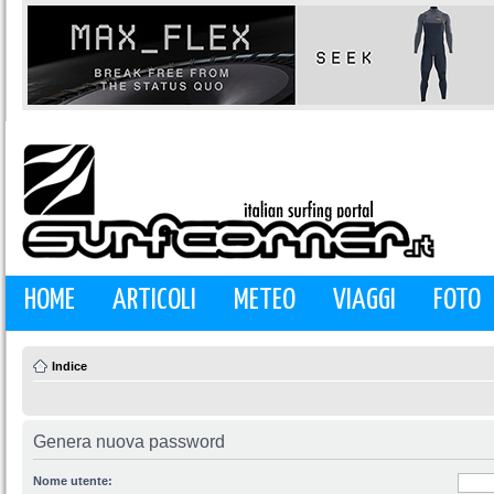
HOME
ARTICOLI
METEO
VIAGGI
FOTO
Indice
Genera nuova password
Nome utente: