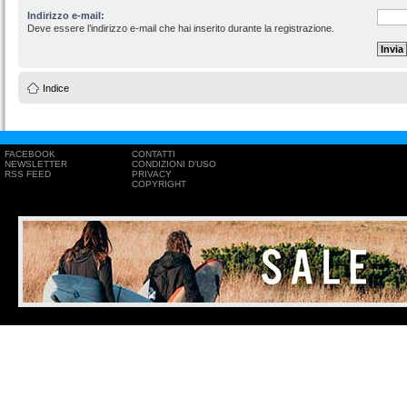
Indirizzo e-mail:
Deve essere l’indirizzo e-mail che hai inserito durante la registrazione.
Indice
FACEBOOK
CONTATTI
NEWSLETTER
CONDIZIONI D'USO
RSS FEED
PRIVACY
COPYRIGHT