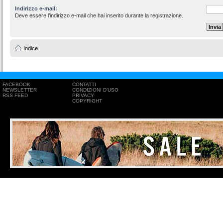
Indirizzo e-mail:
Deve essere l’indirizzo e-mail che hai inserito durante la registrazione.
Indice
FACEBOOK
CONTATTI
NEWSLETTER
CONDIZIONI D'USO
RSS FEED
PRIVACY
COPYRIGHT