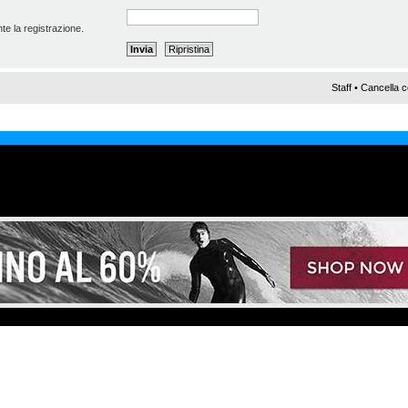
te la registrazione.
Staff
•
Cancella c