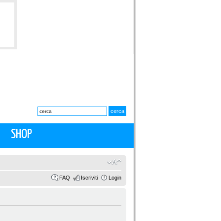
SHOP
FAQ
Iscriviti
Login