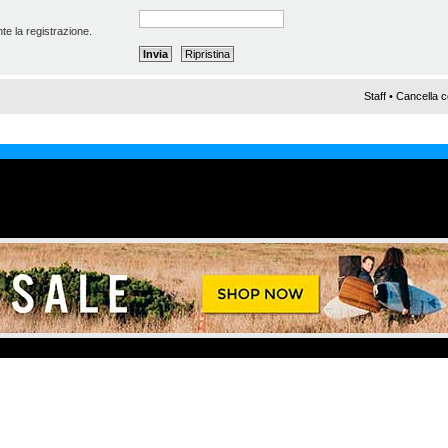
te la registrazione.
Staff
•
Cancella c