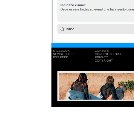
Indirizzo e-mail:
Deve essere l’indirizzo e-mail che hai inserito duran
Indice
FACEBOOK
CONTATTI
NEWSLETTER
CONDIZIONI D'USO
RSS FEED
PRIVACY
COPYRIGHT