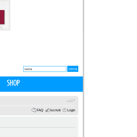
SHOP
FAQ
Iscriviti
Login