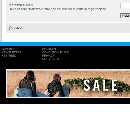
Indirizzo e-mail:
Deve essere l’indirizzo e-mail che hai inserito durante la registrazione.
Indice
FACEBOOK
CONTATTI
NEWSLETTER
CONDIZIONI D'USO
RSS FEED
PRIVACY
COPYRIGHT