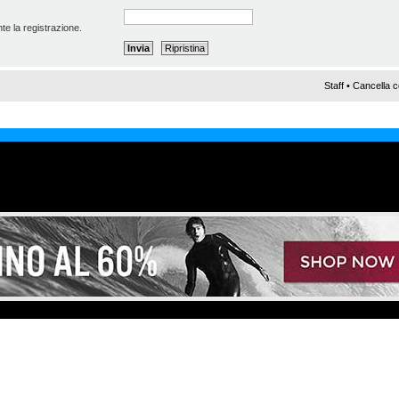
te la registrazione.
Staff
•
Cancella c