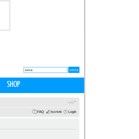
SHOP
FAQ
Iscriviti
Login