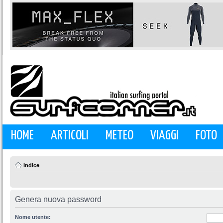
HOME
ARTICOLI
METEO
VIAGGI
FOTO
Indice
Genera nuova password
Nome utente: