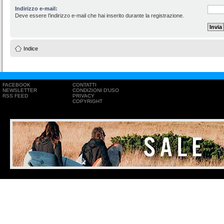
Indirizzo e-mail:
Deve essere l’indirizzo e-mail che hai inserito durante la registrazione.
Indice
FACEBOOK
CONTATTI
NEWSLETTER
CONDIZIONI D'USO
RSS FEED
PRIVACY
COPYRIGHT