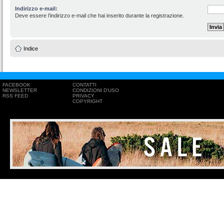
Indirizzo e-mail:
Deve essere l’indirizzo e-mail che hai inserito durante la registrazione.
Indice
FACEBOOK
CONTATTI
NEWSLETTER
CONDIZIONI D'USO
RSS FEED
PRIVACY
COPYRIGHT