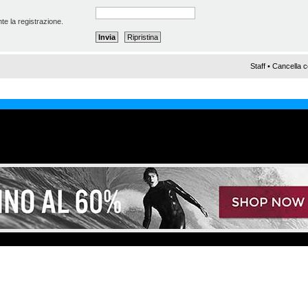
te la registrazione.
Staff
•
Cancella c