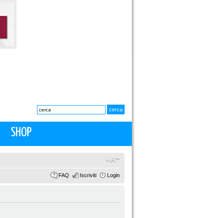
SHOP
FAQ
Iscriviti
Login