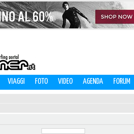
VIAGGI
FOTO
VIDEO
AGENDA
FORUM