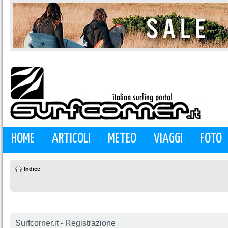
HOME
ARTICOLI
METEO
VIAGGI
FOTO
Indice
Surfcorner.it - Registrazione