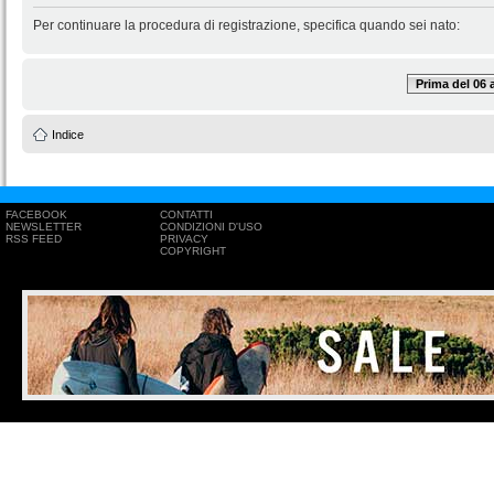
Per continuare la procedura di registrazione, specifica quando sei nato:
Prima del 06
Indice
FACEBOOK
CONTATTI
NEWSLETTER
CONDIZIONI D'USO
RSS FEED
PRIVACY
COPYRIGHT