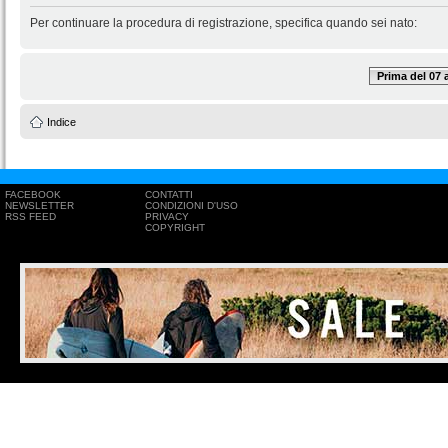
Per continuare la procedura di registrazione, specifica quando sei nato:
Prima del 07
Indice
FACEBOOK
CONTATTI
NEWSLETTER
CONDIZIONI D'USO
RSS FEED
PRIVACY
COPYRIGHT