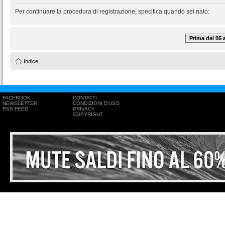
Per continuare la procedura di registrazione, specifica quando sei nato:
Prima del 05
Indice
FACEBOOK
CONTATTI
NEWSLETTER
CONDIZIONI D'USO
RSS FEED
PRIVACY
COPYRIGHT