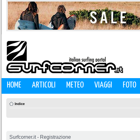
HOME
ARTICOLI
METEO
VIAGGI
FOTO
Indice
Surfcorner.it - Registrazione