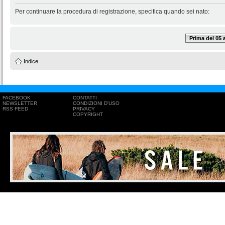
Per continuare la procedura di registrazione, specifica quando sei nato:
Prima del 05
Indice
FACEBOOK
CONTATTI
NEWSLETTER
CONDIZIONI D'USO
RSS FEED
PRIVACY
COPYRIGHT