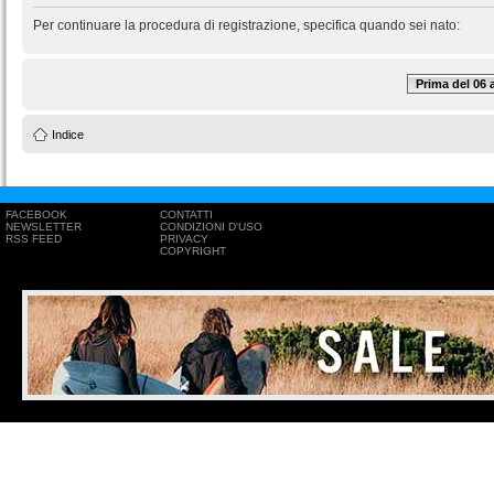
Per continuare la procedura di registrazione, specifica quando sei nato:
Prima del 06
Indice
FACEBOOK
CONTATTI
NEWSLETTER
CONDIZIONI D'USO
RSS FEED
PRIVACY
COPYRIGHT