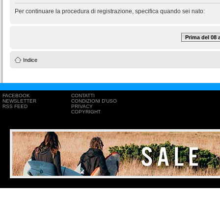
Per continuare la procedura di registrazione, specifica quando sei nato:
Prima del 08
Indice
FACEBOOK
CONTATTI
NEWSLETTER
CONDIZIONI D'USO
RSS FEED
PRIVACY
COPYRIGHT