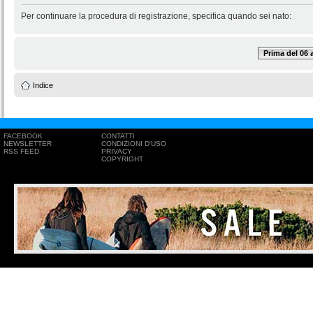
Per continuare la procedura di registrazione, specifica quando sei nato:
Prima del 06
Indice
FACEBOOK
CONTATTI
NEWSLETTER
CONDIZIONI D'USO
RSS FEED
PRIVACY
COPYRIGHT