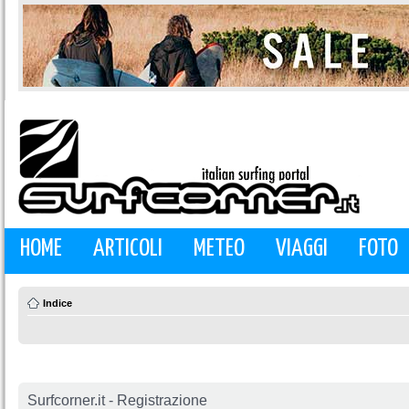
HOME
ARTICOLI
METEO
VIAGGI
FOTO
Indice
Surfcorner.it - Registrazione