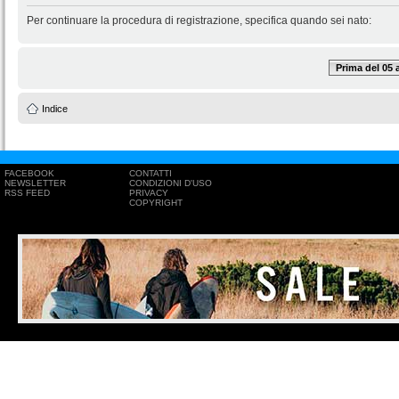
Per continuare la procedura di registrazione, specifica quando sei nato:
Prima del 05
Indice
FACEBOOK
CONTATTI
NEWSLETTER
CONDIZIONI D'USO
RSS FEED
PRIVACY
COPYRIGHT