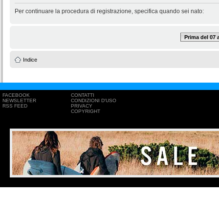
Per continuare la procedura di registrazione, specifica quando sei nato:
Prima del 07
Indice
FACEBOOK
CONTATTI
NEWSLETTER
CONDIZIONI D'USO
RSS FEED
PRIVACY
COPYRIGHT