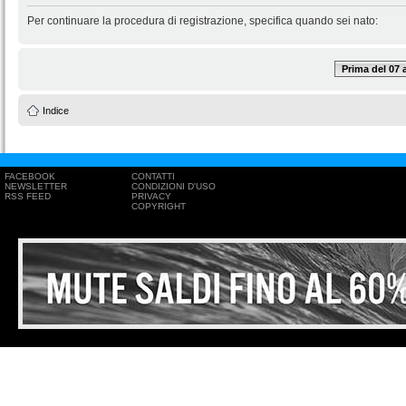
Per continuare la procedura di registrazione, specifica quando sei nato:
Prima del 07
Indice
FACEBOOK
CONTATTI
NEWSLETTER
CONDIZIONI D'USO
RSS FEED
PRIVACY
COPYRIGHT