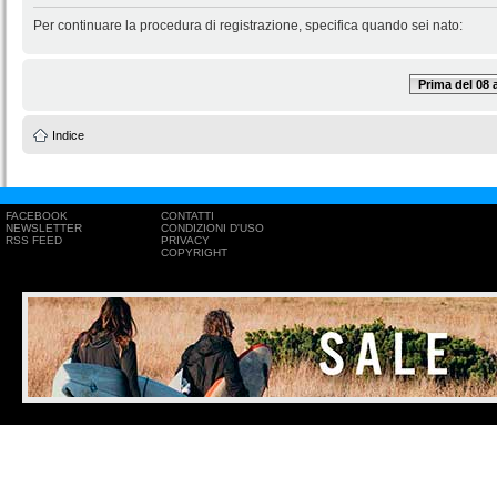
Per continuare la procedura di registrazione, specifica quando sei nato:
Prima del 08
Indice
FACEBOOK
CONTATTI
NEWSLETTER
CONDIZIONI D'USO
RSS FEED
PRIVACY
COPYRIGHT