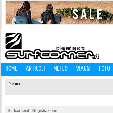
HOME
ARTICOLI
METEO
VIAGGI
FOTO
Indice
Surfcorner.it - Registrazione