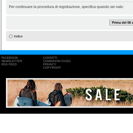
Per continuare la procedura di registrazione, specifica quando sei nato:
Prima del 06
Indice
FACEBOOK
CONTATTI
NEWSLETTER
CONDIZIONI D'USO
RSS FEED
PRIVACY
COPYRIGHT