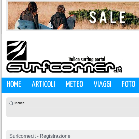
HOME
ARTICOLI
METEO
VIAGGI
FOTO
Indice
Surfcorner.it - Registrazione