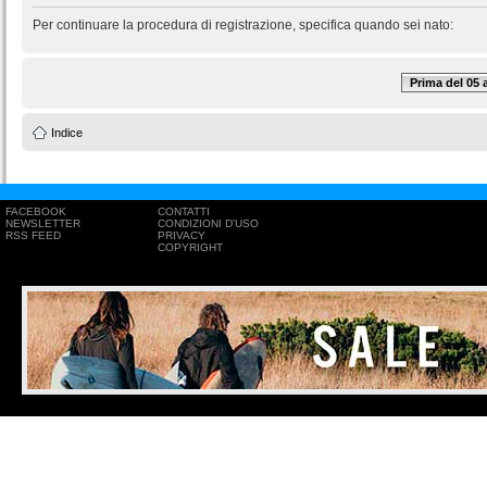
Per continuare la procedura di registrazione, specifica quando sei nato:
Prima del 05
Indice
FACEBOOK
CONTATTI
NEWSLETTER
CONDIZIONI D'USO
RSS FEED
PRIVACY
COPYRIGHT