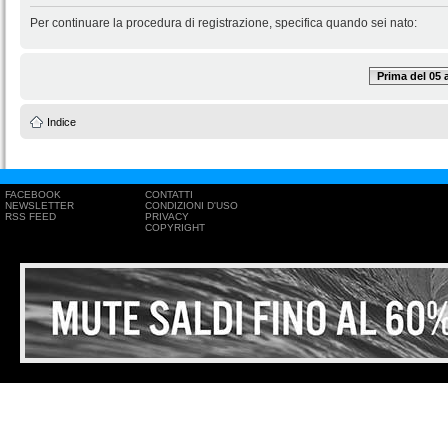
Per continuare la procedura di registrazione, specifica quando sei nato:
Prima del 05
Indice
FACEBOOK
CONTATTI
NEWSLETTER
CONDIZIONI D'USO
RSS FEED
PRIVACY
COPYRIGHT