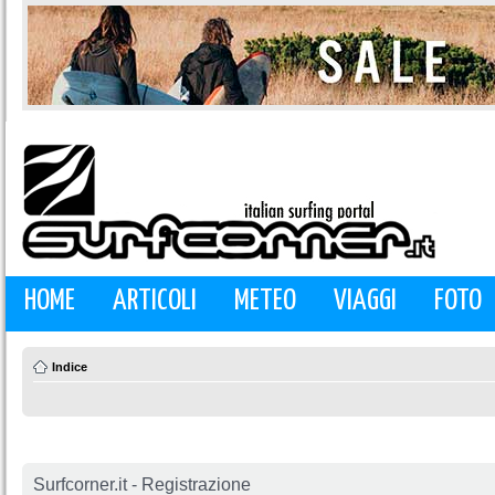
HOME
ARTICOLI
METEO
VIAGGI
FOTO
Indice
Surfcorner.it - Registrazione