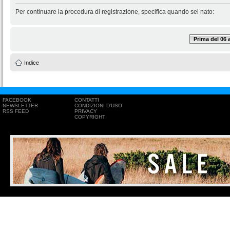
Per continuare la procedura di registrazione, specifica quando sei nato:
Prima del 06
Indice
FACEBOOK
CONTATTI
NEWSLETTER
CONDIZIONI D'USO
RSS FEED
PRIVACY
COPYRIGHT