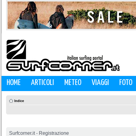
HOME
ARTICOLI
METEO
VIAGGI
FOTO
Indice
Surfcorner.it - Registrazione