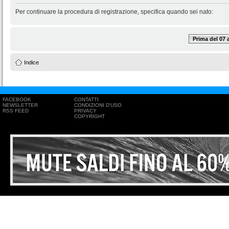
Per continuare la procedura di registrazione, specifica quando sei nato:
Prima del 07
Indice
FACEBOOK
CONTATTI
NEWSLETTER
CONDIZIONI D'USO
RSS FEED
PRIVACY
COPYRIGHT